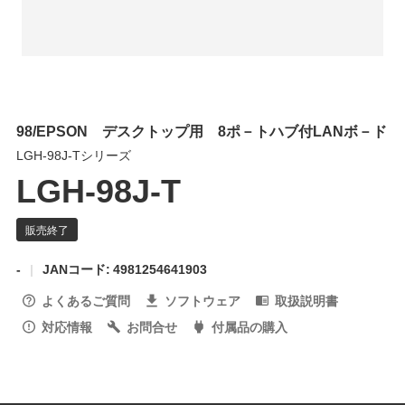
98/EPSON デスクトップ用 8ポ－トハブ付LANボ－ド
LGH-98J-Tシリーズ
LGH-98J-T
-
JANコード: 4981254641903
よくあるご質問
ソフトウェア
取扱説明書
対応情報
お問合せ
付属品の購入