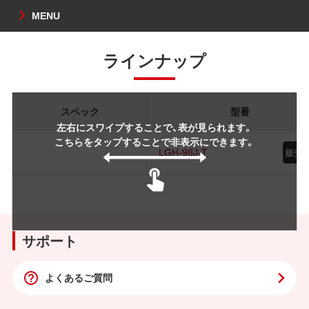
MENU
ラインナップ
スペック
型番
左右にスワイプすることで、表が見られます。
こちらをタップすることで非表示にできます。
LGH-98J-T
サポート
よくあるご質問