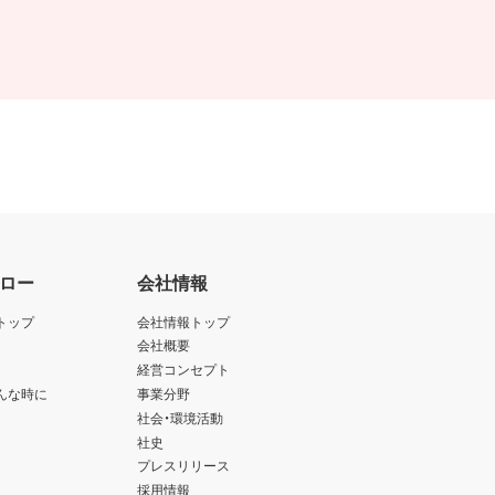
ロー
会社情報
トップ
会社情報トップ
会社概要
経営コンセプト
んな時に
事業分野
社会・環境活動
社史
プレスリリース
採用情報