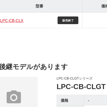
型番
価
LPC-CB-CLX
後継モデルがあります
LPC-CB-CLGTシリーズ
LPC-CB-CLGT
価格
-