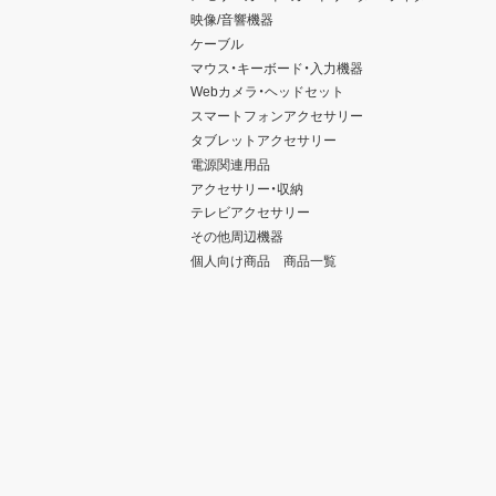
映像/音響機器
ケーブル
マウス・キーボード・入力機器
Webカメラ・ヘッドセット
スマートフォンアクセサリー
タブレットアクセサリー
電源関連用品
アクセサリー・収納
テレビアクセサリー
その他周辺機器
個人向け商品 商品一覧