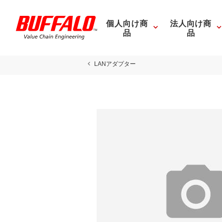
個人向け商
法人向け商
品
品
LANアダプター