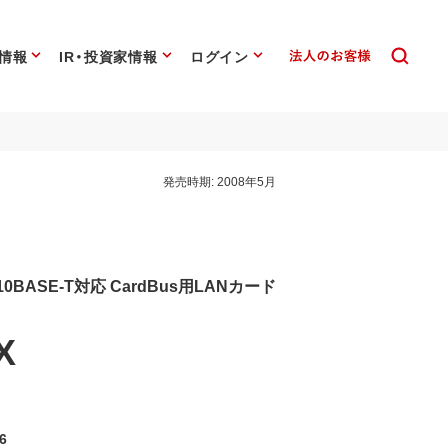
情報
IR・投資家情報
ログイン
発売時期:
2008年5月
10BASE-T対応 CardBus用LANカード
X
6