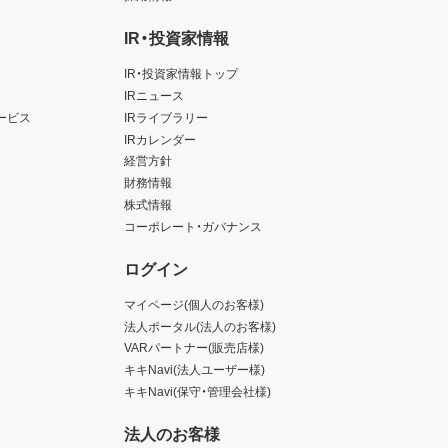
IR・投資家情報
IR・投資家情報トップ
IRニュース
ービス
IRライブラリー
IRカレンダー
経営方針
財務情報
株式情報
コーポレート・ガバナンス
ログイン
マイページ(個人のお客様)
法人ポータル(法人のお客様)
VARパートナー(販売店様)
キキNavi(法人ユーザー様)
キキNavi(保守・管理会社様)
法人のお客様