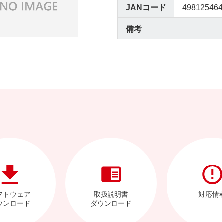
JANコード
49812546
備考
フトウェア
取扱説明書
対応情
ウンロード
ダウンロード