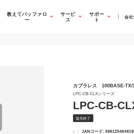
教えてバッファロ
サービ
サポー
会社
ー
ス
ト
カプラレス 100BASE-TX/
LPC-CB-CLXシリーズ
LPC-CB-CL
-
JANコード: 498125464818