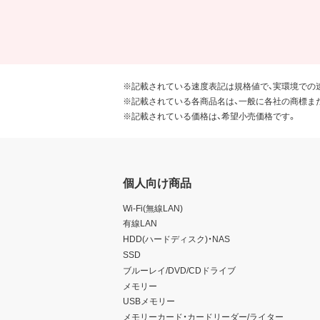
※記載されている速度表記は規格値で、実環境での
※記載されている各商品名は、一般に各社の商標ま
※記載されている価格は、希望小売価格です。
個人向け商品
Wi-Fi(無線LAN)
有線LAN
HDD(ハードディスク)・NAS
SSD
ブルーレイ/DVD/CDドライブ
メモリー
USBメモリー
メモリーカード・カードリーダー/ライター