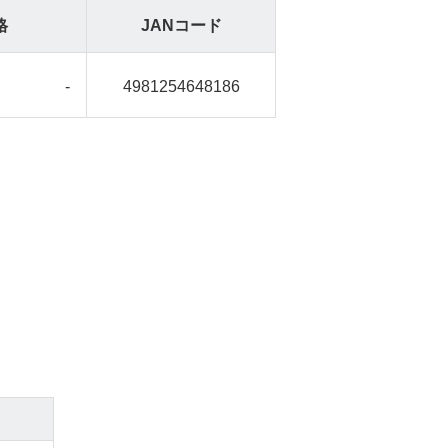
格
JANコード
-
4981254648186