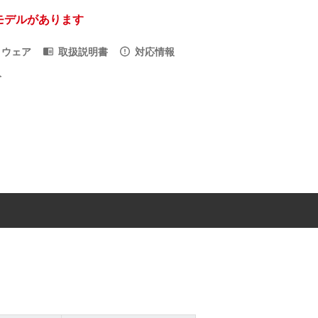
モデルがあります
トウェア
取扱説明書
対応情報
入