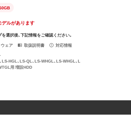
60GB
モデルがあります
プを選択後、下記情報をご確認ください。
トウェア
取扱説明書
対応情報
入
L、LS-HGL、LS-QL、LS-WHGL、LS-WHGL、L
-WTGL用 増設HDD