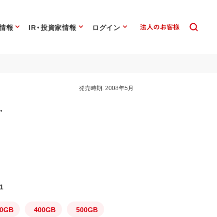
情報
IR・投資家情報
ログイン
発売時期:
2008年5月
”
1
00GB
400GB
500GB