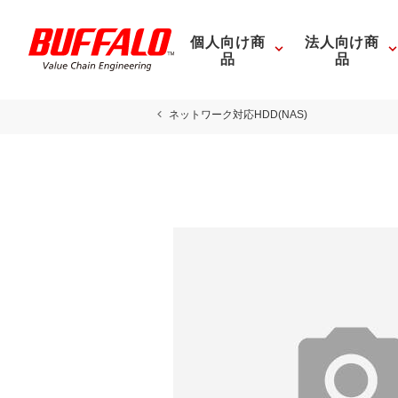
個人向け商
法人向け商
品
品
ネットワーク対応HDD(NAS)