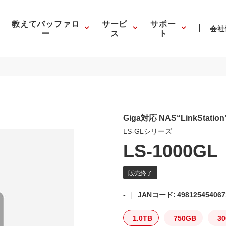
教えてバッファロ
サービ
サポー
会社
ー
ス
ト
Giga対応 NAS“LinkStation
LS-GLシリーズ
LS-1000GL
-
JANコード: 498125454067
1.0TB
750GB
3