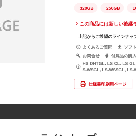
320GB
250GB
1
この商品には新しい後継
上記からご希望のラインナッ
よくあるご質問
ソフ
お問合せ
付属品の購
HS-DHTGL、LS-CL、LS-G
S-WSGL、LS-WSSGL、LS
仕様書印刷用ページ