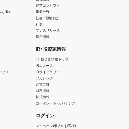
経営コンセプト
んな時に
事業分野
社会・環境活動
社史
プレスリリース
採用情報
IR・投資家情報
IR・投資家情報トップ
IRニュース
ービス
IRライブラリー
IRカレンダー
経営方針
財務情報
株式情報
コーポレート・ガバナンス
ログイン
マイページ(個人のお客様)