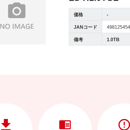
価格
-
JANコード
49812545
備考
1.0TB