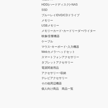
HDD(ハードディスク)・NAS
SSD
ブルーレイ/DVD/CDドライブ
メモリー
USBメモリー
メモリーカード・カードリーダー/ライター
映像/音響機器
ケーブル
マウス・キーボード・入力機器
Webカメラ・ヘッドセット
スマートフォンアクセサリー
タブレットアクセサリー
電源関連用品
アクセサリー・収納
テレビアクセサリー
その他周辺機器
個人向け商品 商品一覧