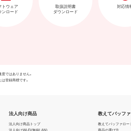
フトウェア
取扱説明書
対応情
ウンロード
ダウンロード
速度ではありません。
たは登録商標です。
法人向け商品
教えてバッファ
法人向け商品トップ
教えてバッファロー
法人向けWi-Fi(無線LAN)
商品の選び方