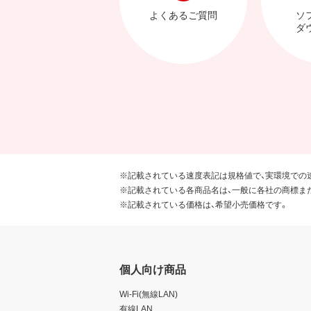
よくあるご質問
ソ
ダ
※記載されている速度表記は規格値で、実環境での
※記載されている各商品名は、一般に各社の商標ま
※記載されている価格は、希望小売価格です。
個人向け商品
Wi-Fi(無線LAN)
有線LAN