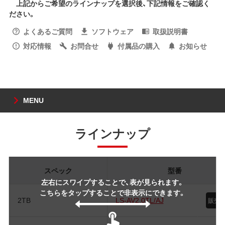
上記からご希望のラインナップを選択後、下記情報をご確認く
ださい。
よくあるご質問
ソフトウェア
取扱説明書
対応情報
お問合せ
付属品の購入
お知らせ
MENU
ラインナップ
スペック
型番
左右にスワイプすることで、表が見られます。
こちらをタップすることで非表示にできます。
2TB
LS-AV2.0TL/AJ