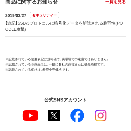
商品に関するお知らせ
一覧を見る
セキュリティー
2019/03/27
【追記】SSLv3プロトコルに暗号化データを解読される脆弱性(PO
ODLE攻撃)
※記載されている速度表記は規格値で、実環境での速度ではありません。
※記載されている各商品名は、一般に各社の商標または登録商標です。
※記載されている価格は、希望小売価格です。
公式SNSアカウント