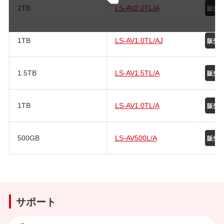
2TB
LS-AV2.0TL/A
1TB
LS-AV1.0TL/AJ
1.5TB
LS-AV1.5TL/A
1TB
LS-AV1.0TL/A
500GB
LS-AV500L/A
サポート