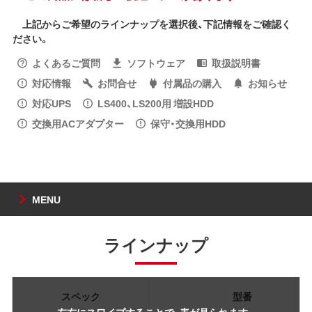
上記からご希望のラインナップを選択後、下記情報をご確認く
ださい。
よくあるご質問
ソフトウェア
取扱説明書
対応情報
お問合せ
付属品の購入
お知らせ
対応UPS
LS400、LS200用 増設HDD
交換用ACアダプター
保守・交換用HDD
MENU
ラインナップ
スペック
型番
左右にスワイプすることで、表が見られます。