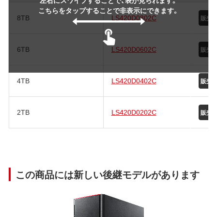
こちらをタップすることで非表示にできます。
8TB
LS420D0802C
6TB
LS420D0602C
4TB
LS420D0402C
2TB
LS420D0202C
この商品には新しい後継モデルがあります