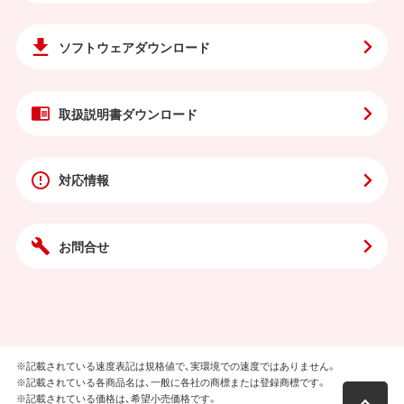
ソフトウェア
ダウンロード
取扱説明書
ダウンロード
対応情報
お問合せ
※記載されている速度表記は規格値で、実環境での速度ではありません。
※記載されている各商品名は、一般に各社の商標または登録商標です。
※記載されている価格は、希望小売価格です。