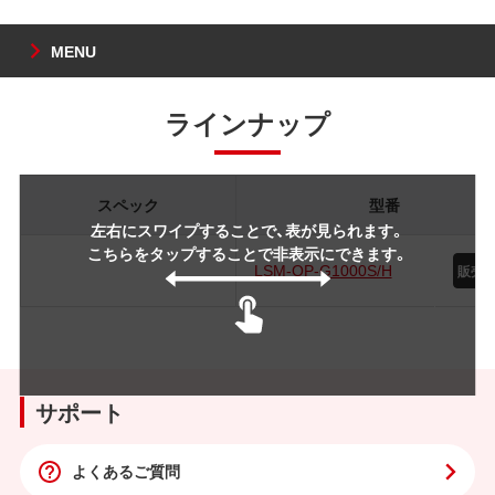
MENU
ラインナップ
スペック
型番
左右にスワイプすることで、表が見られます。
こちらをタップすることで非表示にできます。
LSM-OP-G1000S/H
サポート
よくあるご質問