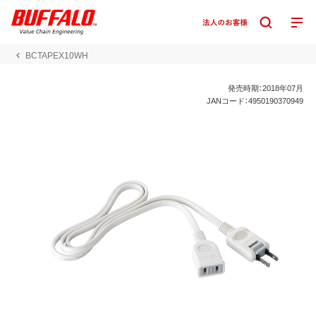
BCTAPEX10WH
発売時期：2018年07月
JANコード：4950190370949