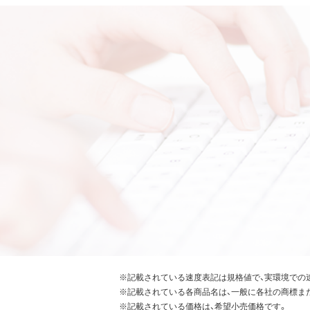
※記載されている速度表記は規格値で、実環境での
※記載されている各商品名は、一般に各社の商標ま
※記載されている価格は、希望小売価格です。