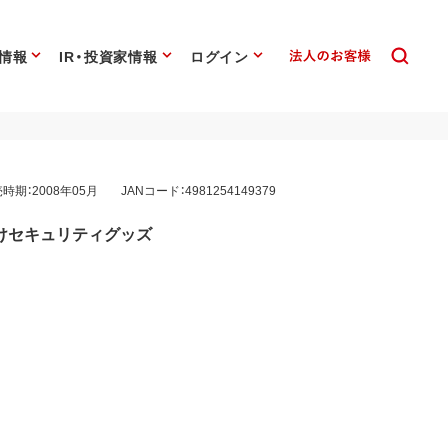
情報
IR・投資家情報
ログイン
時期：2008年05月
JANコード：4981254149379
けセキュリティグッズ
G