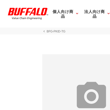
個人向け商
法人向け商
品
品
BFG-PKID-TG