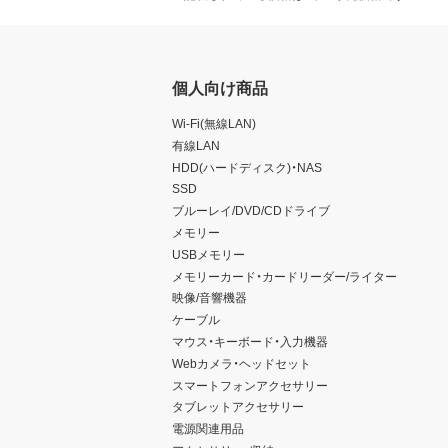
個人向け商品
Wi-Fi(無線LAN)
有線LAN
HDD(ハードディスク)・NAS
SSD
ブルーレイ/DVD/CDドライブ
メモリー
USBメモリー
メモリーカード・カードリーダー/ライター
映像/音響機器
ケーブル
マウス・キーボード・入力機器
Webカメラ・ヘッドセット
スマートフォンアクセサリー
タブレットアクセサリー
電源関連用品