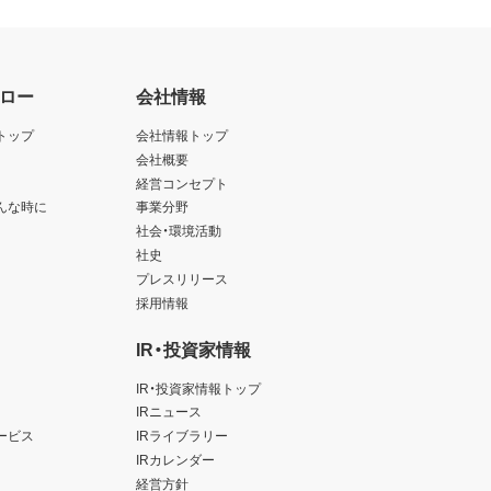
ロー
会社情報
トップ
会社情報トップ
会社概要
経営コンセプト
んな時に
事業分野
社会・環境活動
社史
プレスリリース
採用情報
IR・投資家情報
IR・投資家情報トップ
IRニュース
ービス
IRライブラリー
IRカレンダー
経営方針