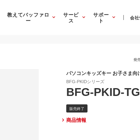
教えてバッファロ
サービ
サポー
会社
ー
ス
ト
発売
パソコンキッズキー お子さま向
BFG-PKIDシリーズ
BFG-PKID-T
商品情報