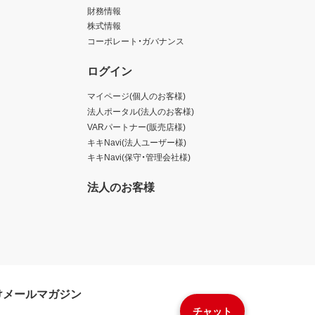
財務情報
株式情報
コーポレート・ガバナンス
ログイン
マイページ(個人のお客様)
法人ポータル(法人のお客様)
VARパートナー(販売店様)
キキNavi(法人ユーザー様)
キキNavi(保守・管理会社様)
法人のお客様
けメールマガジン
チャット