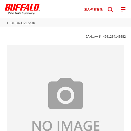
BHB4-U215/BK
JANコード：4981254143582