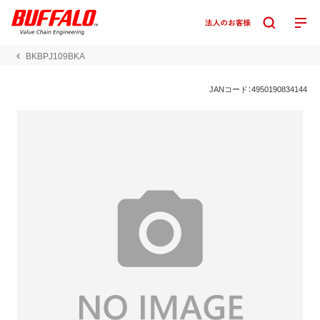
BKBPJ109BKA
JANコード：4950190834144