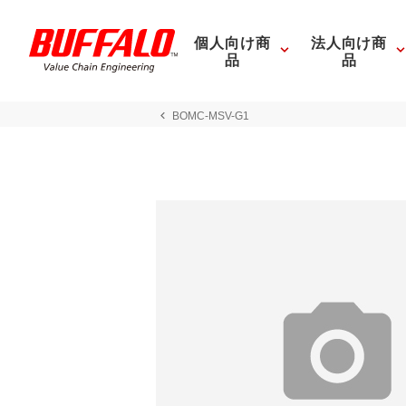
個人向け商
法人向け商
品
品
BOMC-MSV-G1