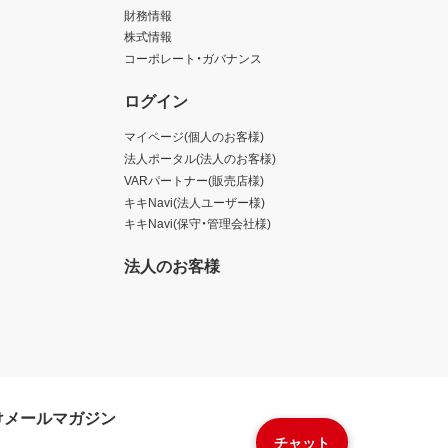
財務情報
株式情報
コーポレート・ガバナンス
ログイン
マイページ(個人のお客様)
法人ポータル(法人のお客様)
VARパートナー(販売店様)
キキNavi(法人ユーザー様)
キキNavi(保守・管理会社様)
法人のお客様
けメールマガジン
チャット