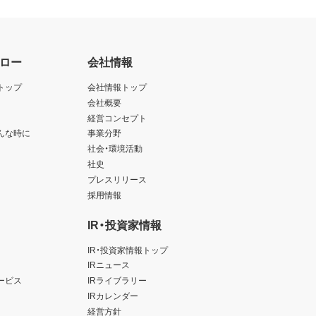
ロー
会社情報
トップ
会社情報トップ
会社概要
経営コンセプト
んな時に
事業分野
社会・環境活動
社史
プレスリリース
採用情報
IR・投資家情報
IR・投資家情報トップ
IRニュース
ービス
IRライブラリー
IRカレンダー
経営方針