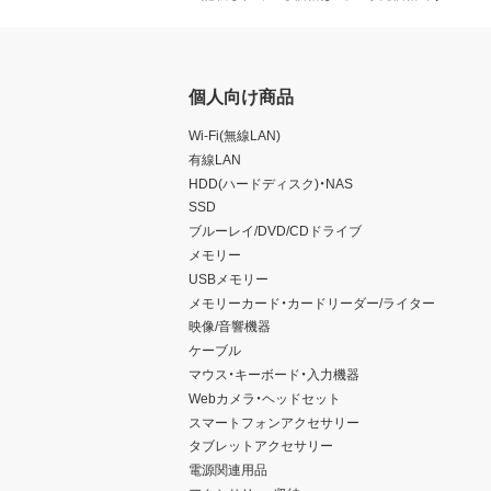
個人向け商品
Wi-Fi(無線LAN)
有線LAN
HDD(ハードディスク)・NAS
SSD
ブルーレイ/DVD/CDドライブ
メモリー
USBメモリー
メモリーカード・カードリーダー/ライター
映像/音響機器
ケーブル
マウス・キーボード・入力機器
Webカメラ・ヘッドセット
スマートフォンアクセサリー
タブレットアクセサリー
電源関連用品