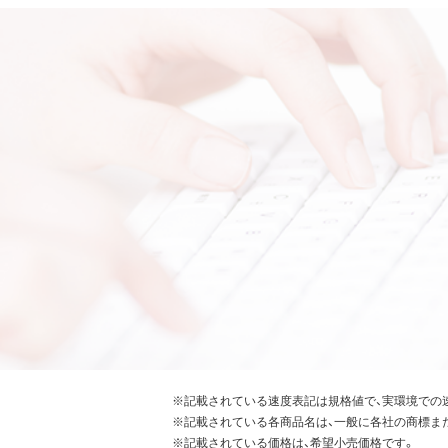
※記載されている速度表記は規格値で、実環境での
※記載されている各商品名は、一般に各社の商標ま
※記載されている価格は、希望小売価格です。