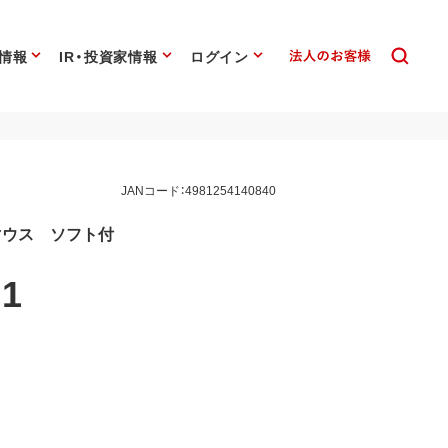
情報
IR・投資家情報
ログイン
JANコード：4981254140840
式マウス ソフト付
1