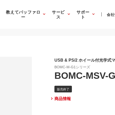
教えてバッファロ
サービ
サポー
会社
ー
ス
ト
USB & PS/2 ホイール付光学
BOMC-M-G1シリーズ
BOMC-MSV-G
商品情報