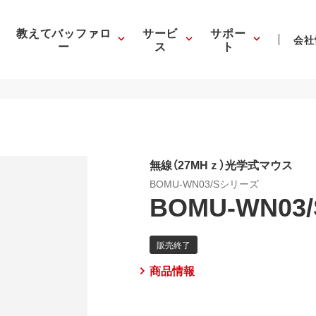
教えてバッファロ
サービ
サポー
会社
ー
ス
ト
無線（27MHｚ）光学式マウス
BOMU-WN03/Sシリーズ
BOMU-WN03
商品情報