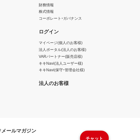
財務情報
株式情報
コーポレート・ガバナンス
ログイン
マイページ(個人のお客様)
法人ポータル(法人のお客様)
VARパートナー(販売店様)
キキNavi(法人ユーザー様)
キキNavi(保守・管理会社様)
法人のお客様
けメールマガジン
チャット