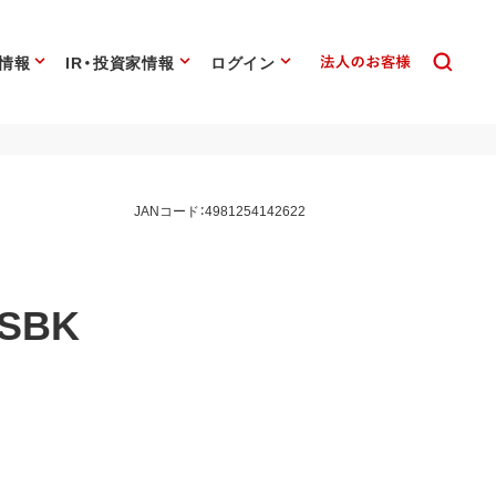
情報
IR・投資家情報
ログイン
JANコード：4981254142622
/SBK