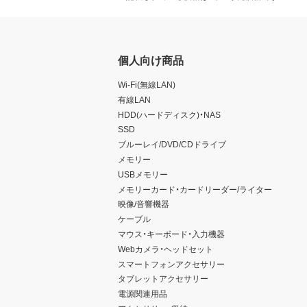
個人向け商品
Wi-Fi(無線LAN)
有線LAN
HDD(ハードディスク)・NAS
SSD
ブルーレイ/DVD/CDドライブ
メモリー
USBメモリー
メモリーカード・カードリーダー/ライター
映像/音響機器
ケーブル
マウス・キーボード・入力機器
Webカメラ・ヘッドセット
スマートフォンアクセサリー
タブレットアクセサリー
電源関連用品