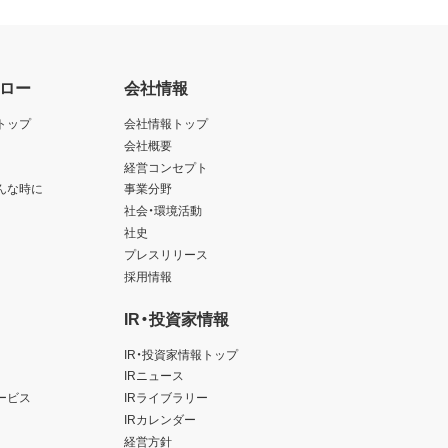
ロー
会社情報
トップ
会社情報トップ
会社概要
経営コンセプト
んな時に
事業分野
社会・環境活動
社史
プレスリリース
採用情報
IR・投資家情報
IR・投資家情報トップ
IRニュース
ービス
IRライブラリー
IRカレンダー
経営方針