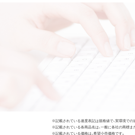
※記載されている速度表記は規格値で、実環境での
※記載されている各商品名は、一般に各社の商標ま
※記載されている価格は、希望小売価格です。