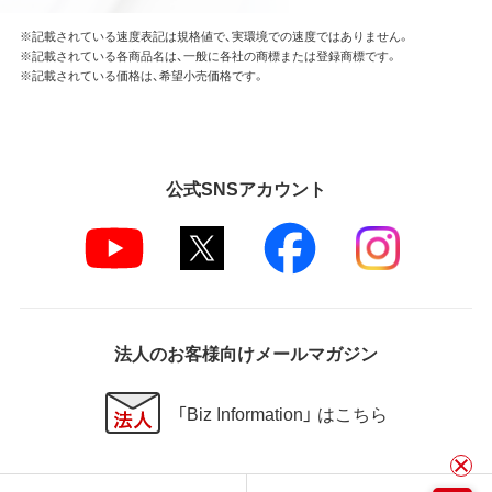
※記載されている速度表記は規格値で、実環境での速度ではありません。
※記載されている各商品名は、一般に各社の商標または登録商標です。
※記載されている価格は、希望小売価格です。
公式SNSアカウント
法人のお客様向けメールマガジン
「Biz Information」 はこちら