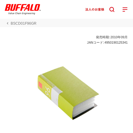
BSCD01F96GR
発売時期：2010年09月
JANコード：4950190125341