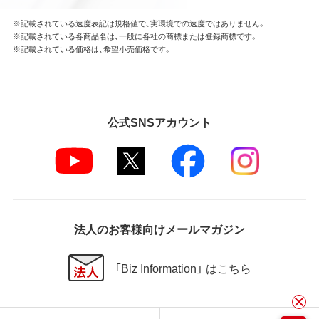
※記載されている速度表記は規格値で、実環境での速度ではありません。
※記載されている各商品名は、一般に各社の商標または登録商標です。
※記載されている価格は、希望小売価格です。
公式SNSアカウント
法人のお客様向けメールマガジン
「Biz Information」 はこちら