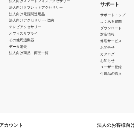
法人向けスマートフォンアクセサリー
サポート
法人向けタブレットアクセサリー
法人向け電源関連用品
サポートトップ
法人向けアクセサリー・収納
よくある質問
テレビアクセサリー
ダウンロード
オフィスサプライ
対応情報
その他周辺機器
修理サービス
データ消去
お問合せ
法人向け商品 商品一覧
カタログ
お知らせ
ユーザー登録
付属品の購入
Sアカウント
法人のお客様向