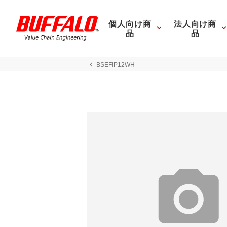
個人向け商
法人向け商
品
品
BSEFIP12WH