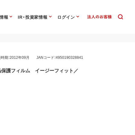
情報
IR・投資家情報
ログイン
時期：2012年09月
JANコード：4950190328841
応 液晶保護フィルム イージーフィット／