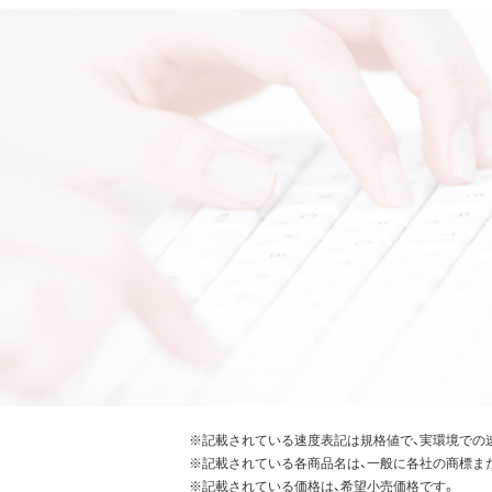
※記載されている速度表記は規格値で、実環境での
※記載されている各商品名は、一般に各社の商標ま
※記載されている価格は、希望小売価格です。