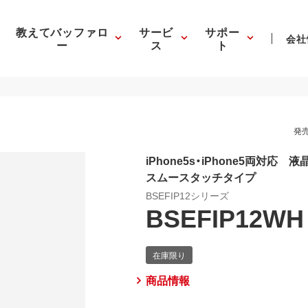
教えてバッファロ
サービ
サポー
会社
ー
ス
ト
発売
iPhone5s・iPhone5両対
スムースタッチタイプ
BSEFIP12シリーズ
BSEFIP12WH
商品情報