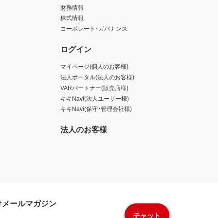
財務情報
株式情報
コーポレート・ガバナンス
ログイン
マイページ(個人のお客様)
法人ポータル(法人のお客様)
VARパートナー(販売店様)
キキNavi(法人ユーザー様)
キキNavi(保守・管理会社様)
法人のお客様
けメールマガジン
チャット