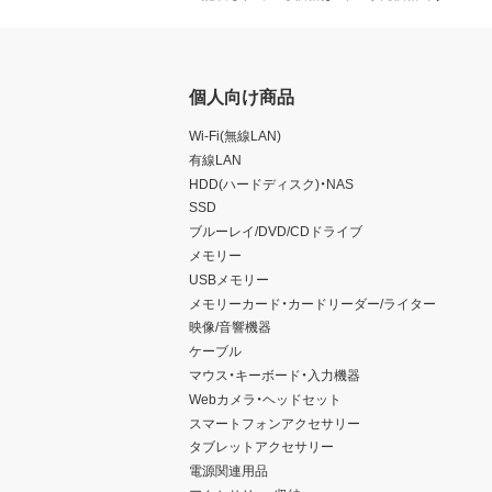
個人向け商品
Wi-Fi(無線LAN)
有線LAN
HDD(ハードディスク)・NAS
SSD
ブルーレイ/DVD/CDドライブ
メモリー
USBメモリー
メモリーカード・カードリーダー/ライター
映像/音響機器
ケーブル
マウス・キーボード・入力機器
Webカメラ・ヘッドセット
スマートフォンアクセサリー
タブレットアクセサリー
電源関連用品