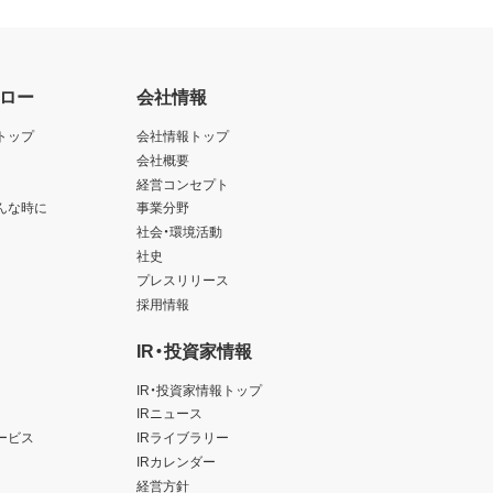
ロー
会社情報
トップ
会社情報トップ
会社概要
経営コンセプト
んな時に
事業分野
社会・環境活動
社史
プレスリリース
採用情報
IR・投資家情報
IR・投資家情報トップ
IRニュース
ービス
IRライブラリー
IRカレンダー
経営方針