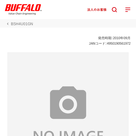
BSH4U01GN
発売時期：2010年09月
JANコード：4950190561972