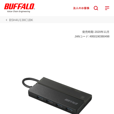
BSH4U138C1BK
発売時期：2020年11月
JANコード：4950190380498