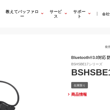
教えてバッファロ
サービ
サポー
会社
ー
ス
ト
発売
Bluetooth®3.
BSHSBE17シリーズ
BSHSBE
商品情報