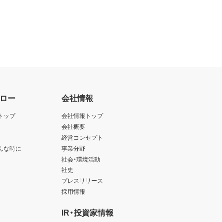
ロー
会社情報
トップ
会社情報トップ
会社概要
経営コンセプト
んな時に
事業分野
社会・環境活動
社史
プレスリリース
採用情報
IR・投資家情報