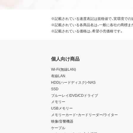
※記載されている速度表記は規格値で、実環境での
※記載されている各商品名は、一般に各社の商標ま
※記載されている価格は、希望小売価格です。
個人向け商品
Wi-Fi(無線LAN)
有線LAN
HDD(ハードディスク)・NAS
SSD
ブルーレイ/DVD/CDドライブ
メモリー
USBメモリー
メモリーカード・カードリーダー/ライター
映像/音響機器
ケーブル