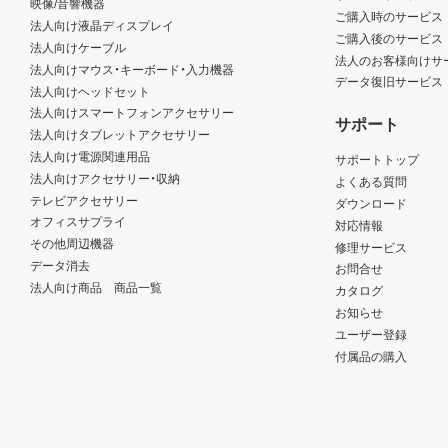
映像/音響機器
ご購入時のサービス
法人向け液晶ディスプレイ
ご購入後のサービス
法人向けケーブル
法人のお客様向けサ
法人向けマウス・キーボード・入力機器
データ復旧サービス
法人向けヘッドセット
法人向けスマートフォンアクセサリー
サポート
法人向けタブレットアクセサリー
法人向け電源関連用品
サポートトップ
法人向けアクセサリー・収納
よくある質問
テレビアクセサリー
ダウンロード
オフィスサプライ
対応情報
その他周辺機器
修理サービス
データ消去
お問合せ
法人向け商品 商品一覧
カタログ
お知らせ
ユーザー登録
付属品の購入