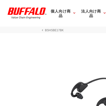
個人向け商
法人向け商
品
品
BSHSBE17BK