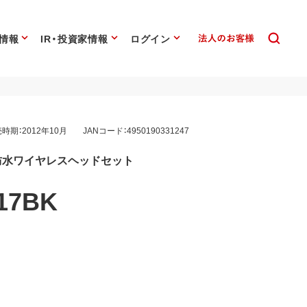
情報
IR・投資家情報
ログイン
時期：2012年10月
JANコード：4950190331247
0対応 防水ワイヤレスヘッドセット
17BK