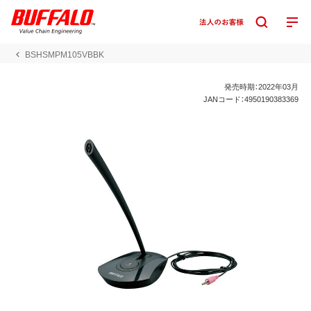
BSHSMPM105VBBK
発売時期：2022年03月
JANコード：4950190383369