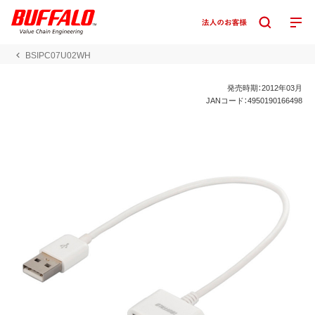
BSIPC07U02WH
発売時期：2012年03月
JANコード：4950190166498