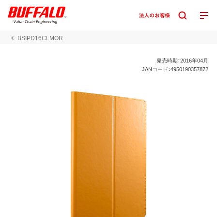
BSIPD16CLMOR
発売時期：2016年04月
JANコード：4950190357872