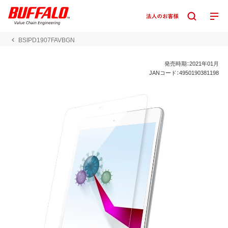
BSIPD1907FAVBGN
発売時期：2021年01月
JANコード：4950190381198