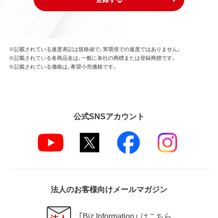
※記載されている速度表記は規格値で、実環境での速度ではありません。
※記載されている各商品名は、一般に各社の商標または登録商標です。
※記載されている価格は、希望小売価格です。
公式SNSアカウント
法人のお客様向けメールマガジン
「Biz Information」 はこちら