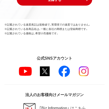
※記載されている速度表記は規格値で、実環境での速度ではありません。
※記載されている各商品名は、一般に各社の商標または登録商標です。
※記載されている価格は、希望小売価格です。
公式SNSアカウント
法人のお客様向けメールマガジン
「Biz Information」 はこちら