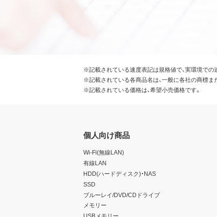
※記載されている速度表記は規格値で、実環境での
※記載されている各商品名は、一般に各社の商標ま
※記載されている価格は、希望小売価格です。
個人向け商品
Wi-Fi(無線LAN)
有線LAN
HDD(ハードディスク)・NAS
SSD
ブルーレイ/DVD/CDドライブ
メモリー
USBメモリー