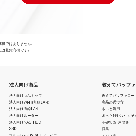
速度ではありません。
たは登録商標です。
法人向け商品
教えてバッファ
法人向け商品トップ
教えてバッファロー
法人向けWi-Fi(無線LAN)
商品の選び方
法人向け有線LAN
もっと活用！
法人向けルーター
困った！知りたい！そ
法人向けNAS・HDD
基礎知識・用語集
SSD
特集
ブルーレイ/DVD/CDドライブ
デジラボ