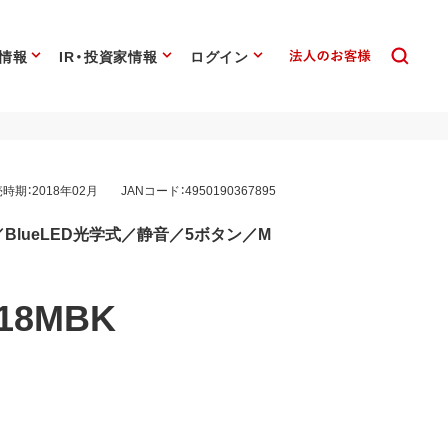
情報
IR・投資家情報
ログイン
時期：2018年02月
JANコード：4950190367895
線／BlueLED光学式／静音／5ボタン／M
18MBK