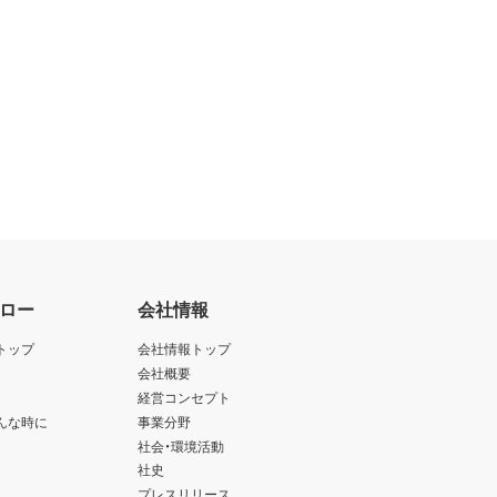
ロー
会社情報
トップ
会社情報トップ
会社概要
経営コンセプト
んな時に
事業分野
社会・環境活動
社史
プレスリリース