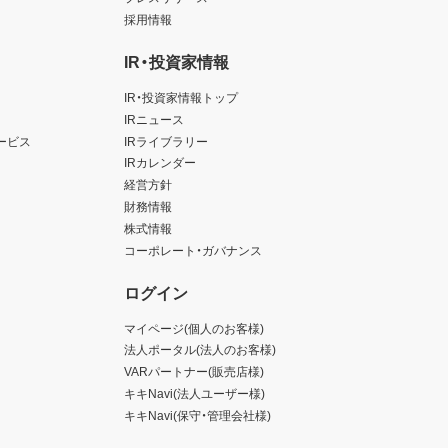
採用情報
IR・投資家情報
IR・投資家情報トップ
IRニュース
ービス
IRライブラリー
IRカレンダー
経営方針
財務情報
株式情報
コーポレート・ガバナンス
ログイン
マイページ(個人のお客様)
法人ポータル(法人のお客様)
VARパートナー(販売店様)
キキNavi(法人ユーザー様)
キキNavi(保守・管理会社様)