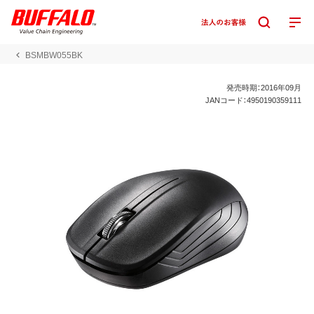
BSMBW055BK
発売時期：2016年09月
JANコード：4950190359111