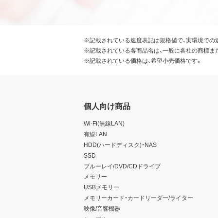
※記載されている速度表記は規格値で、実環境での
※記載されている各商品名は、一般に各社の商標ま
※記載されている価格は、希望小売価格です。
個人向け商品
Wi-Fi(無線LAN)
有線LAN
HDD(ハードディスク)・NAS
SSD
ブルーレイ/DVD/CDドライブ
メモリー
USBメモリー
メモリーカード・カードリーダー/ライター
映像/音響機器