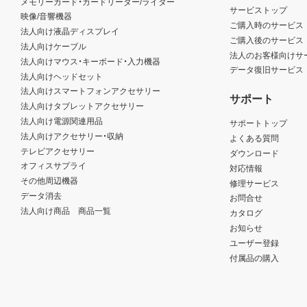
メモリーカード・カードリーダー/ライター
サービストップ
映像/音響機器
ご購入時のサービス
法人向け液晶ディスプレイ
ご購入後のサービス
法人向けケーブル
法人のお客様向けサ
法人向けマウス・キーボード・入力機器
データ復旧サービス
法人向けヘッドセット
法人向けスマートフォンアクセサリー
サポート
法人向けタブレットアクセサリー
法人向け電源関連用品
サポートトップ
法人向けアクセサリー・収納
よくある質問
テレビアクセサリー
ダウンロード
オフィスサプライ
対応情報
その他周辺機器
修理サービス
データ消去
お問合せ
法人向け商品 商品一覧
カタログ
お知らせ
ユーザー登録
付属品の購入