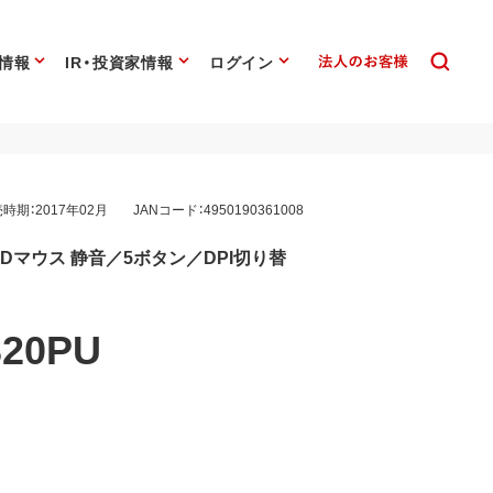
情報
IR・投資家情報
ログイン
時期：2017年02月
JANコード：4950190361008
eLEDマウス 静音／5ボタン／DPI切り替
20PU