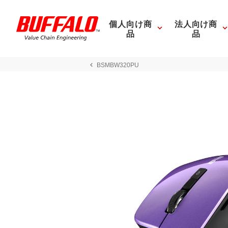
個人向け商
法人向け商
品
品
BSMBW320PU