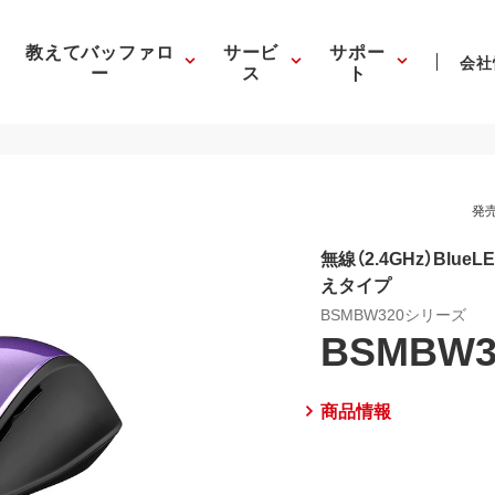
教えてバッファロ
サービ
サポー
会社
ー
ス
ト
発売
無線（2.4GHz）Blu
えタイプ
BSMBW320シリーズ
BSMBW3
商品情報