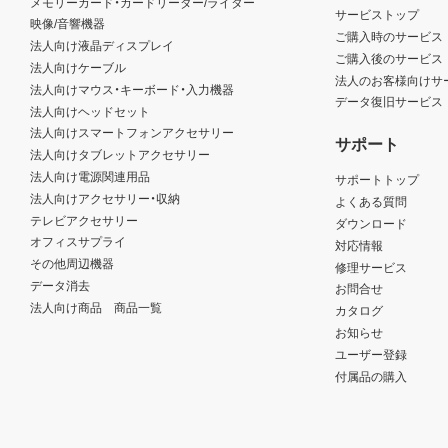
メモリーカード・カードリーダー/ライター
サービストップ
映像/音響機器
ご購入時のサービス
法人向け液晶ディスプレイ
ご購入後のサービス
法人向けケーブル
法人のお客様向けサ
法人向けマウス・キーボード・入力機器
データ復旧サービス
法人向けヘッドセット
法人向けスマートフォンアクセサリー
サポート
法人向けタブレットアクセサリー
法人向け電源関連用品
サポートトップ
法人向けアクセサリー・収納
よくある質問
テレビアクセサリー
ダウンロード
オフィスサプライ
対応情報
その他周辺機器
修理サービス
データ消去
お問合せ
法人向け商品 商品一覧
カタログ
お知らせ
ユーザー登録
付属品の購入