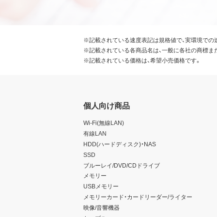
※記載されている速度表記は規格値で、実環境での
※記載されている各商品名は、一般に各社の商標ま
※記載されている価格は、希望小売価格です。
個人向け商品
Wi-Fi(無線LAN)
有線LAN
HDD(ハードディスク)・NAS
SSD
ブルーレイ/DVD/CDドライブ
メモリー
USBメモリー
メモリーカード・カードリーダー/ライター
映像/音響機器