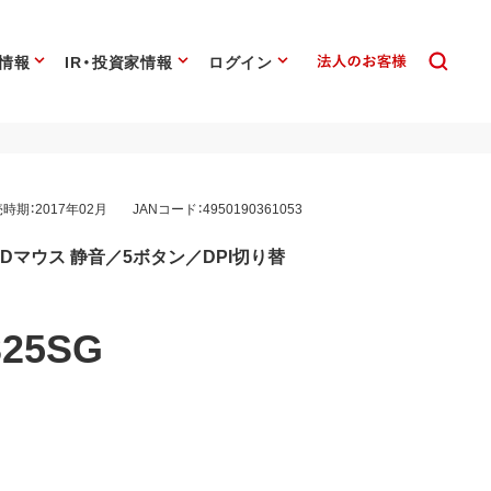
情報
IR・投資家情報
ログイン
時期：2017年02月
JANコード：4950190361053
eLEDマウス 静音／5ボタン／DPI切り替
25SG