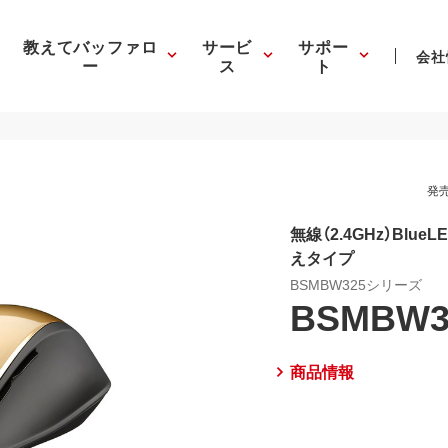
教えてバッファロ
サービ
サポー
会社
ー
ス
ト
発売
無線（2.4GHz）Blu
えタイプ
BSMBW325シリーズ
BSMBW3
商品情報