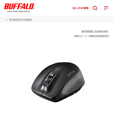
BSMBW505MBK
発売時期：2016年09月
JANコード：4950190359333