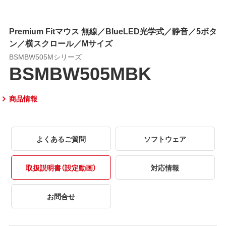
Premium Fitマウス 無線／BlueLED光学式／静音／5ボタ
ン／横スクロール／Mサイズ
BSMBW505Mシリーズ
BSMBW505MBK
商品情報
よくあるご質問
ソフトウェア
取扱説明書（設定動画）
対応情報
お問合せ