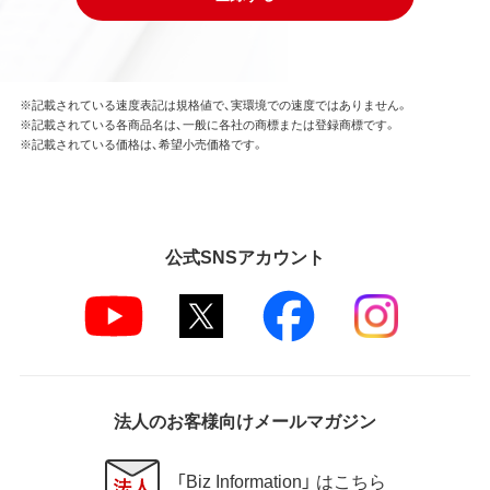
※記載されている速度表記は規格値で、実環境での速度ではありません。
※記載されている各商品名は、一般に各社の商標または登録商標です。
※記載されている価格は、希望小売価格です。
公式SNSアカウント
法人のお客様向けメールマガジン
「Biz Information」 はこちら