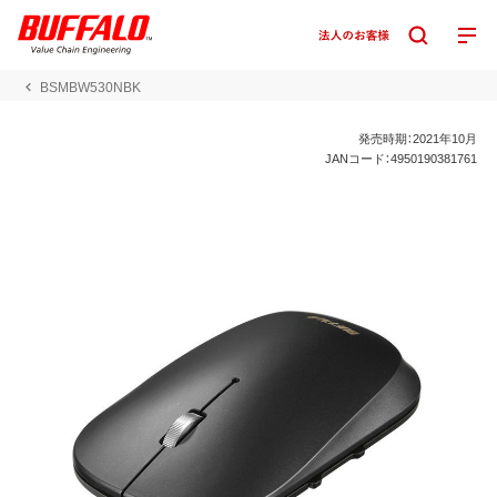
BSMBW530NBK
発売時期：2021年10月
JANコード：4950190381761