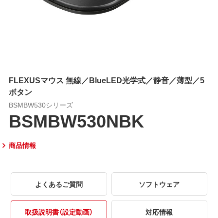
FLEXUSマウス 無線／BlueLED光学式／静音／薄型／5
ボタン
BSMBW530シリーズ
BSMBW530NBK
商品情報
よくあるご質問
ソフトウェア
取扱説明書（設定動画）
対応情報