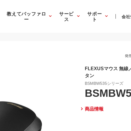
教えてバッファロ
サービ
サポー
会社
ー
ス
ト
発売
FLEXUSマウス 無線
タン
BSMBW535シリーズ
BSMBW5
商品情報