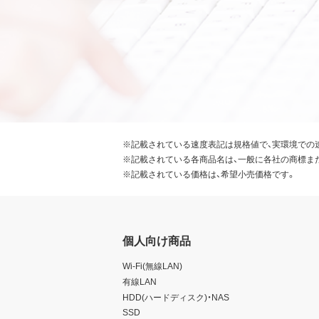
※記載されている速度表記は規格値で、実環境での
※記載されている各商品名は、一般に各社の商標ま
※記載されている価格は、希望小売価格です。
個人向け商品
Wi-Fi(無線LAN)
有線LAN
HDD(ハードディスク)・NAS
SSD