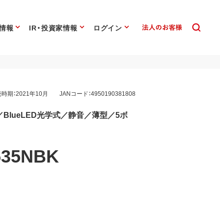
情報
IR・投資家情報
ログイン
時期：2021年10月
JANコード：4950190381808
／BlueLED光学式／静音／薄型／5ボ
35NBK