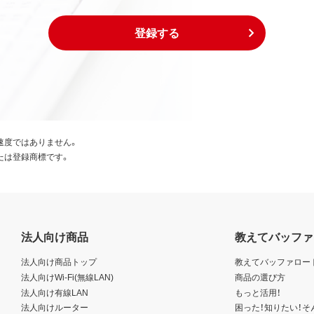
登録する
速度ではありません。
たは登録商標です。
法人向け商品
教えてバッファ
法人向け商品トップ
教えてバッファロー
法人向けWi-Fi(無線LAN)
商品の選び方
法人向け有線LAN
もっと活用！
法人向けルーター
困った！知りたい！そ