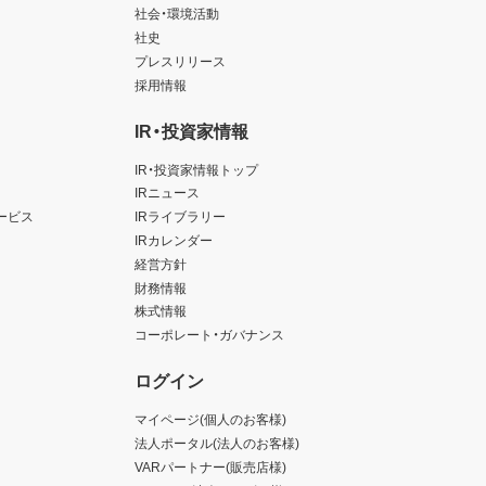
社会・環境活動
社史
プレスリリース
採用情報
IR・投資家情報
IR・投資家情報トップ
IRニュース
ービス
IRライブラリー
IRカレンダー
経営方針
財務情報
株式情報
コーポレート・ガバナンス
ログイン
マイページ(個人のお客様)
法人ポータル(法人のお客様)
VARパートナー(販売店様)