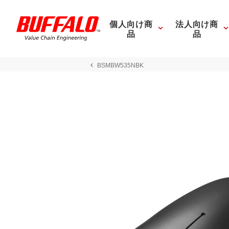
個人向け商
法人向け商
品
品
BSMBW535NBK