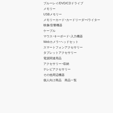
ブルーレイ/DVD/CDドライブ
メモリー
USBメモリー
メモリーカード・カードリーダー/ライター
映像/音響機器
ケーブル
マウス・キーボード・入力機器
Webカメラ・ヘッドセット
スマートフォンアクセサリー
タブレットアクセサリー
電源関連用品
アクセサリー・収納
テレビアクセサリー
その他周辺機器
個人向け商品 商品一覧