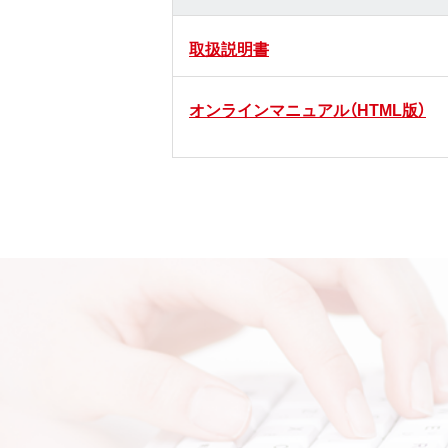
取扱説明書
オンラインマニュアル（HTML版）