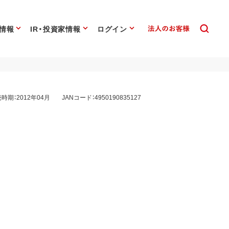
情報
IR・投資家情報
ログイン
時期：2012年04月
JANコード：4950190835127
タ