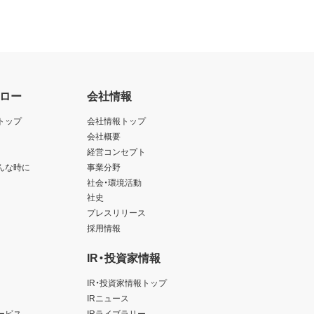
ロー
会社情報
トップ
会社情報トップ
会社概要
経営コンセプト
んな時に
事業分野
社会・環境活動
社史
プレスリリース
採用情報
IR・投資家情報
IR・投資家情報トップ
IRニュース
ービス
IRライブラリー