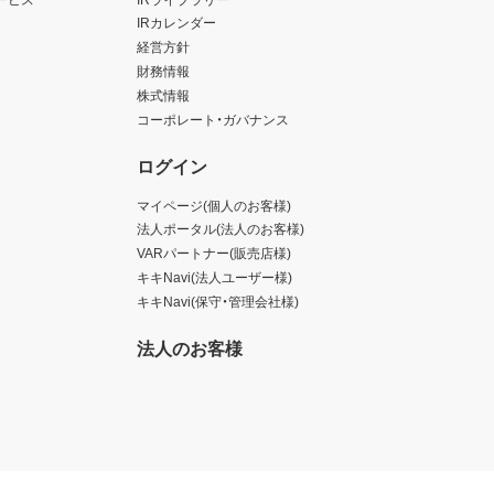
IRカレンダー
経営方針
財務情報
株式情報
コーポレート・ガバナンス
ログイン
マイページ(個人のお客様)
法人ポータル(法人のお客様)
VARパートナー(販売店様)
キキNavi(法人ユーザー様)
キキNavi(保守・管理会社様)
法人のお客様