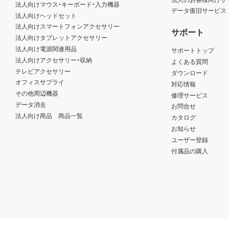
法人向けマウス・キーボード・入力機器
データ復旧サービス
法人向けヘッドセット
法人向けスマートフォンアクセサリー
サポート
法人向けタブレットアクセサリー
法人向け電源関連用品
サポートトップ
法人向けアクセサリー・収納
よくある質問
テレビアクセサリー
ダウンロード
オフィスサプライ
対応情報
その他周辺機器
修理サービス
データ消去
お問合せ
法人向け商品 商品一覧
カタログ
お知らせ
ユーザー登録
付属品の購入