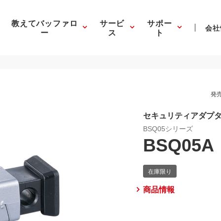
教えてバッファロ
サービ
サポー
会社
ー
ス
ト
発売
セキュリティアダプ
BSQ05シリーズ
BSQ05A
商品情報