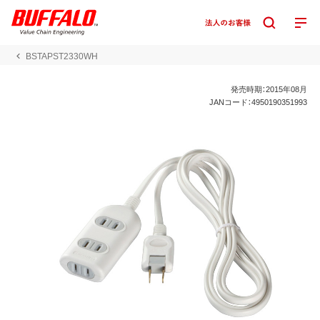
BSTAPST2330WH
発売時期：2015年08月
JANコード：4950190351993