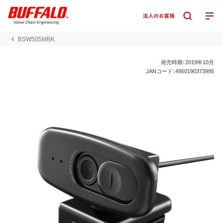
BSW505MBK
発売時期：2019年10月
JANコード：4950190373995