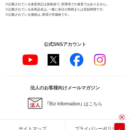
※記載されている速度表記は規格値で、実環境での速度ではありません。
※記載されている各商品名は、一般に各社の商標または登録商標です。
※記載されている価格は、希望小売価格です。
公式SNSアカウント
法人のお客様向けメールマガジン
「Biz Information」 はこちら
サイトマップ
プライバシーポリシー