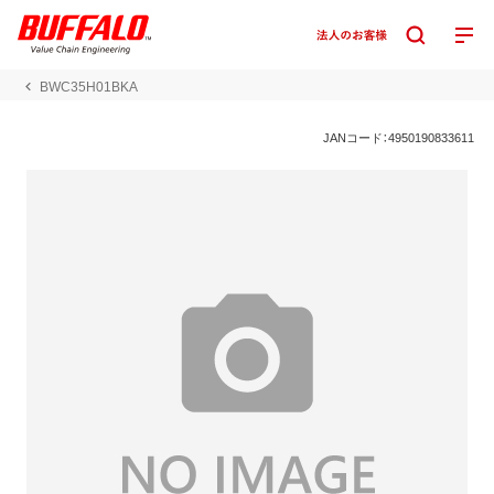
BWC35H01BKA
JANコード：4950190833611