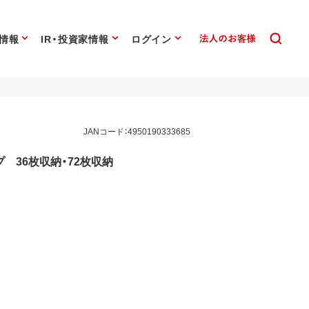
情報
IR・投資家情報
ログイン
JANコード：4950190333685
 36枚収納・72枚収納