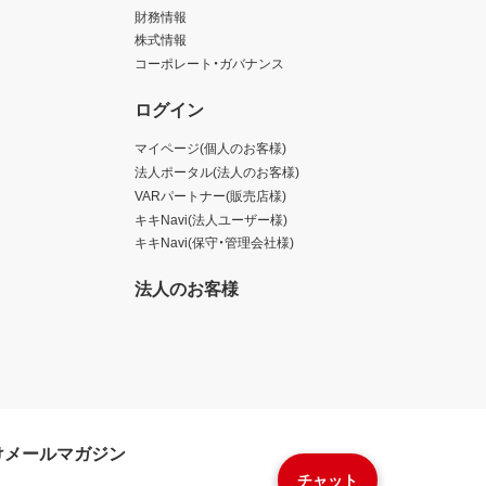
財務情報
株式情報
コーポレート・ガバナンス
ログイン
マイページ(個人のお客様)
法人ポータル(法人のお客様)
VARパートナー(販売店様)
キキNavi(法人ユーザー様)
キキNavi(保守・管理会社様)
法人のお客様
けメールマガジン
チャット