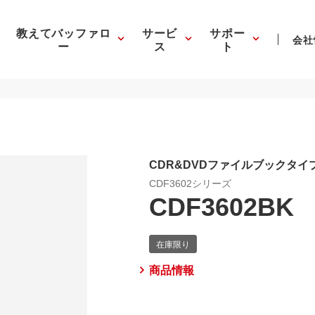
教えてバッファロ
サービ
サポー
会社
ー
ス
ト
CDR&DVDファイルブックタイプ
CDF3602シリーズ
CDF3602BK
商品情報