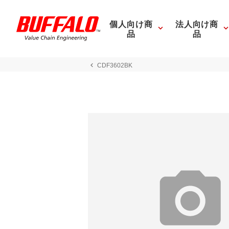
個人向け商
法人向け商
品
品
CDF3602BK