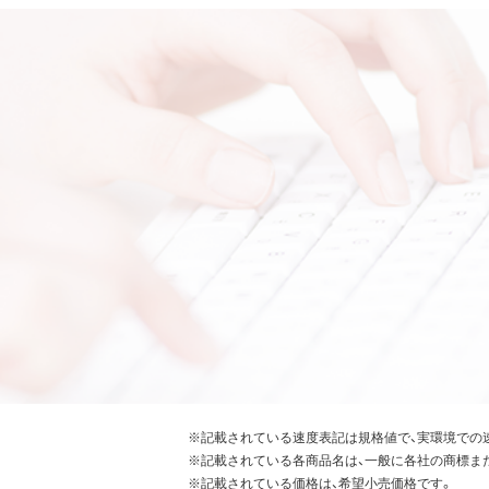
※記載されている速度表記は規格値で、実環境での
※記載されている各商品名は、一般に各社の商標ま
※記載されている価格は、希望小売価格です。