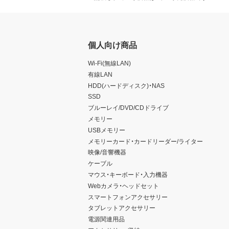
個人向け商品
Wi-Fi(無線LAN)
有線LAN
HDD(ハードディスク)・NAS
SSD
ブルーレイ/DVD/CDドライブ
メモリー
USBメモリー
メモリーカード・カードリーダー/ライター
映像/音響機器
ケーブル
マウス・キーボード・入力機器
Webカメラ・ヘッドセット
スマートフォンアクセサリー
タブレットアクセサリー
電源関連用品