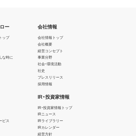
ロー
会社情報
トップ
会社情報トップ
会社概要
経営コンセプト
んな時に
事業分野
社会・環境活動
社史
プレスリリース
採用情報
IR・投資家情報
IR・投資家情報トップ
IRニュース
ービス
IRライブラリー
IRカレンダー
経営方針