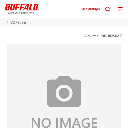
CDF36BE
JANコード：4950190333647