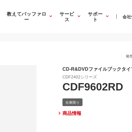
教えてバッファロ
サービ
サポー
会社
ー
ス
ト
発売
CD-R&DVDファイルブックタイ
CDF2402シリーズ
CDF9602RD
商品情報