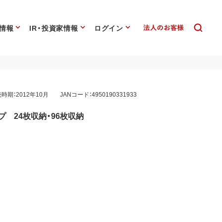
情報
IR・投資家情報
ログイン
時期：2012年10月
JANコード：4950190331933
プ 24枚収納・96枚収納