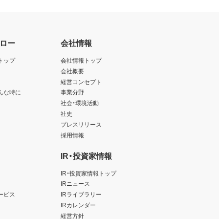
ロー
会社情報
トップ
会社情報トップ
会社概要
経営コンセプト
んな時に
事業分野
社会・環境活動
社史
プレスリリース
採用情報
IR・投資家情報
IR・投資家情報トップ
IRニュース
ービス
IRライブラリー
IRカレンダー
経営方針