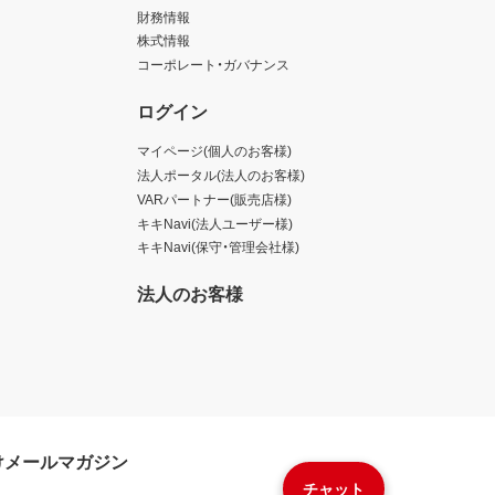
財務情報
株式情報
コーポレート・ガバナンス
ログイン
マイページ(個人のお客様)
法人ポータル(法人のお客様)
VARパートナー(販売店様)
キキNavi(法人ユーザー様)
キキNavi(保守・管理会社様)
法人のお客様
けメールマガジン
チャット