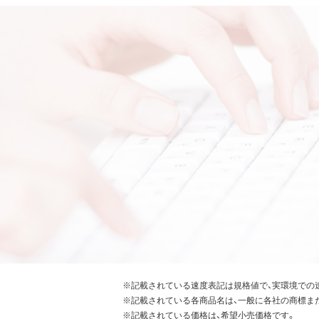
※記載されている速度表記は規格値で、実環境での
※記載されている各商品名は、一般に各社の商標ま
※記載されている価格は、希望小売価格です。