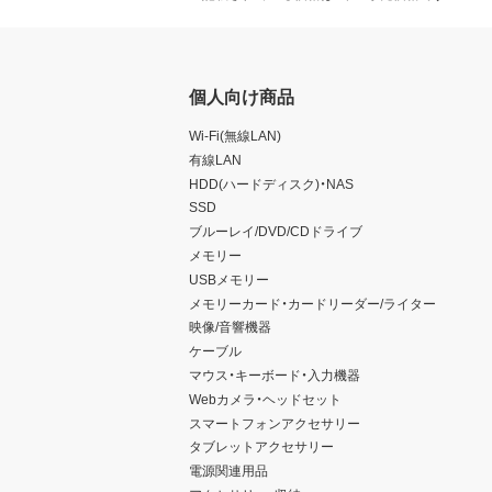
個人向け商品
Wi-Fi(無線LAN)
有線LAN
HDD(ハードディスク)・NAS
SSD
ブルーレイ/DVD/CDドライブ
メモリー
USBメモリー
メモリーカード・カードリーダー/ライター
映像/音響機器
ケーブル
マウス・キーボード・入力機器
Webカメラ・ヘッドセット
スマートフォンアクセサリー
タブレットアクセサリー
電源関連用品