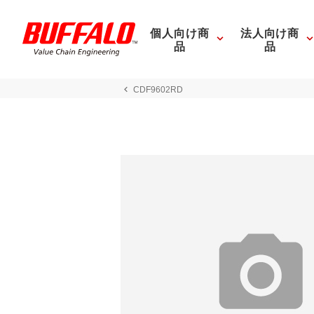
個人向け商
法人向け商
品
品
CDF9602RD