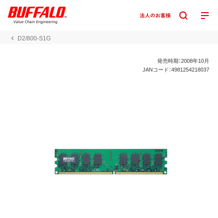
D2/800-S1G
発売時期：2008年10月
JANコード：4981254218037