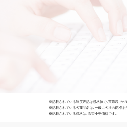
※記載されている速度表記は規格値で、実環境での
※記載されている各商品名は、一般に各社の商標ま
※記載されている価格は、希望小売価格です。