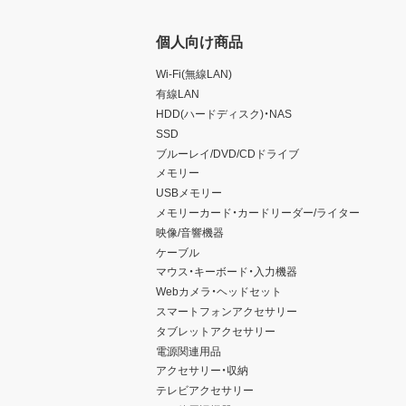
個人向け商品
Wi-Fi(無線LAN)
有線LAN
HDD(ハードディスク)・NAS
SSD
ブルーレイ/DVD/CDドライブ
メモリー
USBメモリー
メモリーカード・カードリーダー/ライター
映像/音響機器
ケーブル
マウス・キーボード・入力機器
Webカメラ・ヘッドセット
スマートフォンアクセサリー
タブレットアクセサリー
電源関連用品
アクセサリー・収納
テレビアクセサリー