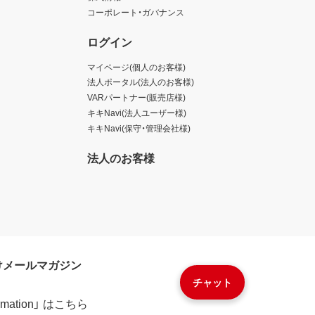
コーポレート・ガバナンス
ログイン
マイページ(個人のお客様)
法人ポータル(法人のお客様)
VARパートナー(販売店様)
キキNavi(法人ユーザー様)
キキNavi(保守・管理会社様)
法人のお客様
けメールマガジン
チャット
formation」 はこちら