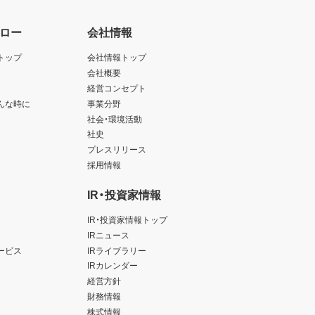
ロー
会社情報
トップ
会社情報トップ
会社概要
経営コンセプト
んな時に
事業分野
社会・環境活動
社史
プレスリリース
採用情報
IR・投資家情報
IR・投資家情報トップ
IRニュース
ービス
IRライブラリー
IRカレンダー
経営方針
財務情報
株式情報