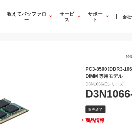
教えてバッファロ
サービ
サポー
会社
ー
ス
ト
発売
PC3-8500（DDR3-10
DIMM 専用モデル
D3N1066/Eシリーズ
D3N1066
商品情報