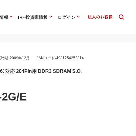
情報
IR・投資家情報
ログイン
時期：2009年12月
JANコード：4981254252314
66）対応 204Pin用 DDR3 SDRAM S.O.
-2G/E