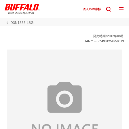
D3N1333-L8G
発売時期：2012年08月
JANコード：4981254258613