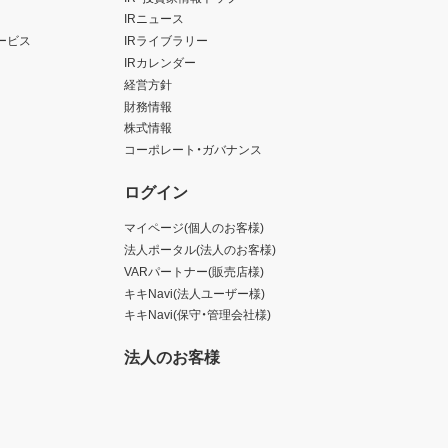
IRニュース
ービス
IRライブラリー
IRカレンダー
経営方針
財務情報
株式情報
コーポレート・ガバナンス
ログイン
マイページ(個人のお客様)
法人ポータル(法人のお客様)
VARパートナー(販売店様)
キキNavi(法人ユーザー様)
キキNavi(保守・管理会社様)
法人のお客様