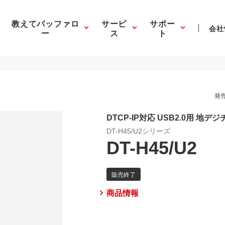
教えてバッファロ
サービ
サポー
会社
ー
ス
ト
発売
DTCP-IP対応 USB2.0用 地デ
DT-H45/U2シリーズ
DT-H45/U2
商品情報