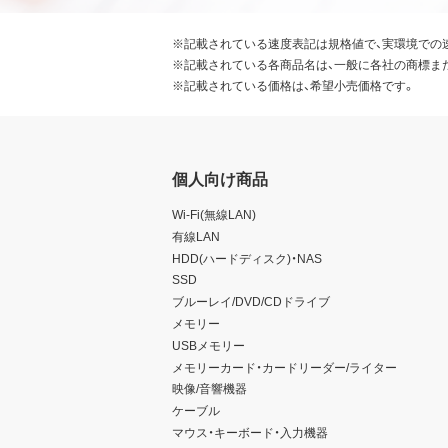
※記載されている速度表記は規格値で、実環境での
※記載されている各商品名は、一般に各社の商標ま
※記載されている価格は、希望小売価格です。
個人向け商品
Wi-Fi(無線LAN)
有線LAN
HDD(ハードディスク)・NAS
SSD
ブルーレイ/DVD/CDドライブ
メモリー
USBメモリー
メモリーカード・カードリーダー/ライター
映像/音響機器
ケーブル
マウス・キーボード・入力機器