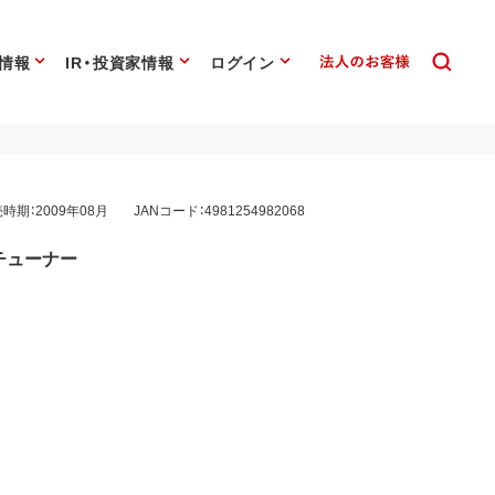
情報
IR・投資家情報
ログイン
時期：2009年08月
JANコード：4981254982068
ジチューナー