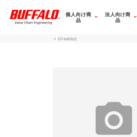
個人向け商
法人向け商
品
品
DT-H45/U2