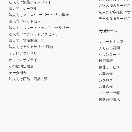
法人向け液晶ディスプレイ
ご購入後のサービス
法人向けケーブル
法人のお客様向けサ
法人向けマウス・キーボード・入力機器
データ復旧サービス
法人向けヘッドセット
法人向けスマートフォンアクセサリー
サポート
法人向けタブレットアクセサリー
法人向け電源関連用品
サポートトップ
法人向けアクセサリー・収納
よくある質問
テレビアクセサリー
ダウンロード
オフィスサプライ
対応情報
その他周辺機器
修理サービス
データ消去
お問合せ
法人向け商品 商品一覧
カタログ
お知らせ
ユーザー登録
付属品の購入