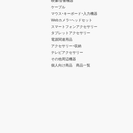
映像/音響機器
ケーブル
マウス・キーボード・入力機器
Webカメラ・ヘッドセット
スマートフォンアクセサリー
タブレットアクセサリー
電源関連用品
アクセサリー・収納
テレビアクセサリー
その他周辺機器
個人向け商品 商品一覧