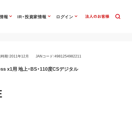
情報
IR・投資家情報
ログイン
時期：2011年12月
JANコード：4981254982211
ss x1用 地上・BS・110度CSデジタル
E