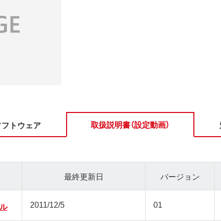
取扱説明書（設定動画）
ソフトウェア
最終更新日
バージョン
2011/12/5
01
アル