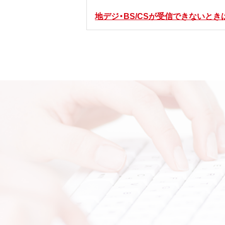
地デジ・BS/CSが受信できないとき