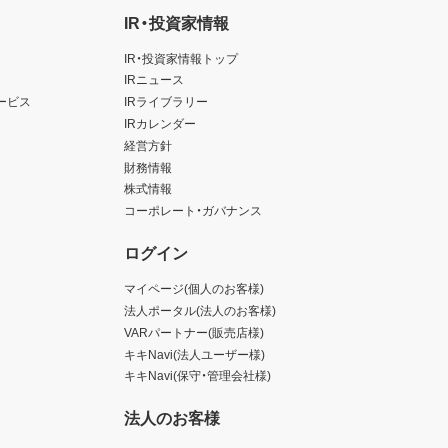
IR・投資家情報
IR・投資家情報トップ
IRニュース
ービス
IRライブラリー
IRカレンダー
経営方針
財務情報
株式情報
コーポレート・ガバナンス
ログイン
マイページ(個人のお客様)
法人ポータル(法人のお客様)
VARパートナー(販売店様)
キキNavi(法人ユーザー様)
キキNavi(保守・管理会社様)
法人のお客様