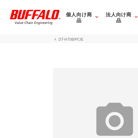
個人向け商
法人向け商
品
品
DT-H70B/PCIE