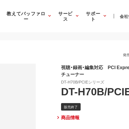
教えてバッファロ
サービ
サポー
会社
ー
ス
ト
発売
視聴・録画・編集対応 PCI Expre
チューナー
DT-H70B/PCIEシリーズ
DT-H70B/PCI
商品情報