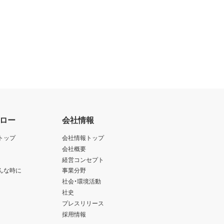
ロー
会社情報
トップ
会社情報トップ
会社概要
経営コンセプト
んな時に
事業分野
社会・環境活動
社史
プレスリリース
採用情報