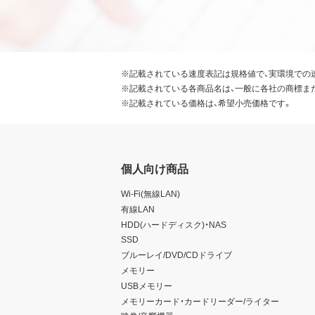
※記載されている速度表記は規格値で、実環境での
※記載されている各商品名は、一般に各社の商標ま
※記載されている価格は、希望小売価格です。
個人向け商品
Wi-Fi(無線LAN)
有線LAN
HDD(ハードディスク)・NAS
SSD
ブルーレイ/DVD/CDドライブ
メモリー
USBメモリー
メモリーカード・カードリーダー/ライター