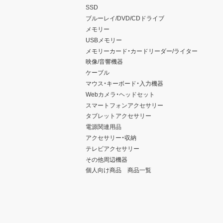
SSD
ブルーレイ/DVD/CDドライブ
メモリー
USBメモリー
メモリーカード・カードリーダー/ライター
映像/音響機器
ケーブル
マウス・キーボード・入力機器
Webカメラ・ヘッドセット
スマートフォンアクセサリー
タブレットアクセサリー
電源関連用品
アクセサリー・収納
テレビアクセサリー
その他周辺機器
個人向け商品 商品一覧