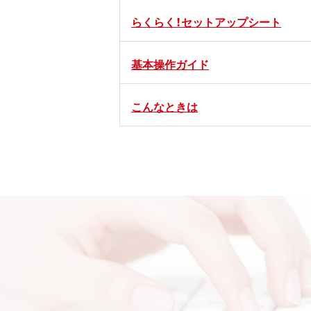
らくらく！セットアップシート
基本操作ガイド
こんなときは