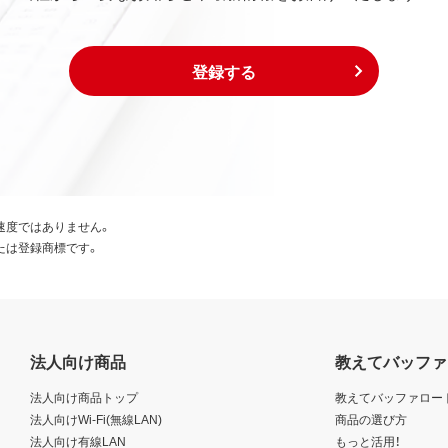
登録する
速度ではありません。
たは登録商標です。
法人向け商品
教えてバッファ
法人向け商品トップ
教えてバッファロー
法人向けWi-Fi(無線LAN)
商品の選び方
法人向け有線LAN
もっと活用！