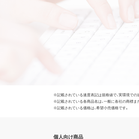
※記載されている速度表記は規格値で、実環境での
※記載されている各商品名は、一般に各社の商標ま
※記載されている価格は、希望小売価格です。
個人向け商品