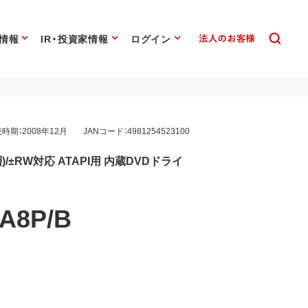
情報
IR・投資家情報
ログイン
時期：2008年12月
JANコード：4981254523100
2層)/±RW対応 ATAPI用 内蔵DVDドライ
A8P/B