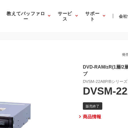
教えてバッファロ
サービ
サポー
会社
ー
ス
ト
発売
DVD-RAM/±R(1層/
ブ
DVSM-22A8P/Bシリーズ
DVSM-22
商品情報