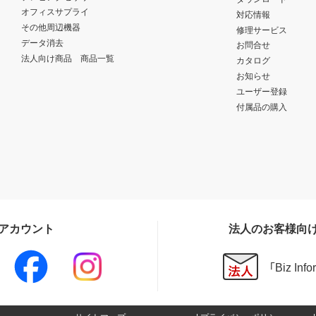
オフィスサプライ
対応情報
その他周辺機器
修理サービス
データ消去
お問合せ
法人向け商品 商品一覧
カタログ
お知らせ
ユーザー登録
付属品の購入
Sアカウント
法人のお客様向
「Biz In