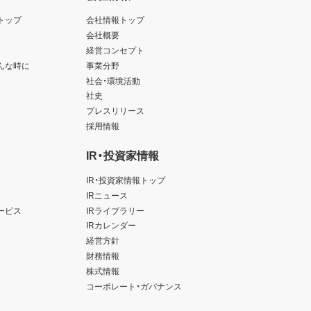
トップ
会社情報トップ
会社概要
経営コンセプト
んな時に
事業分野
社会・環境活動
社史
プレスリリース
採用情報
IR・投資家情報
IR・投資家情報トップ
IRニュース
ービス
IRライブラリー
IRカレンダー
経営方針
財務情報
株式情報
コーポレート・ガバナンス