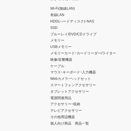
Wi-Fi(無線LAN)
有線LAN
HDD(ハードディスク)・NAS
SSD
ブルーレイ/DVD/CDドライブ
メモリー
USBメモリー
メモリーカード・カードリーダー/ライター
映像/音響機器
ケーブル
マウス・キーボード・入力機器
Webカメラ・ヘッドセット
スマートフォンアクセサリー
タブレットアクセサリー
電源関連用品
アクセサリー・収納
テレビアクセサリー
その他周辺機器
個人向け商品 商品一覧