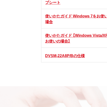
プシート
使いかたガイド Windows 7をお使
場合
使いかたガイド 【Windows Vista/X
お使いの場合】
DVSM-22A8P/Bの仕様