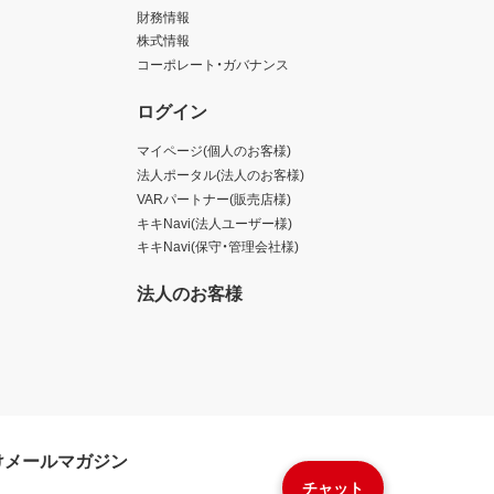
財務情報
株式情報
コーポレート・ガバナンス
ログイン
マイページ(個人のお客様)
法人ポータル(法人のお客様)
VARパートナー(販売店様)
キキNavi(法人ユーザー様)
キキNavi(保守・管理会社様)
法人のお客様
けメールマガジン
チャット