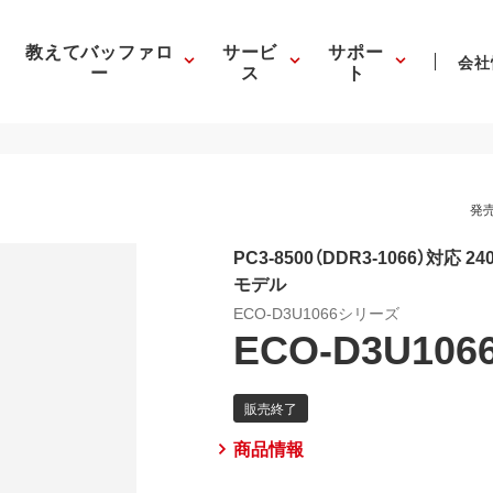
教えてバッファロ
サービ
サポー
会社
ー
ス
ト
発売
PC3-8500（DDR3-1066）対応 2
モデル
ECO-D3U1066シリーズ
ECO-D3U106
商品情報