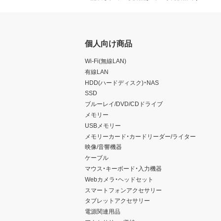
個人向け商品
Wi-Fi(無線LAN)
有線LAN
HDD(ハードディスク)・NAS
SSD
ブルーレイ/DVD/CDドライブ
メモリー
USBメモリー
メモリーカード・カードリーダー/ライター
映像/音響機器
ケーブル
マウス・キーボード・入力機器
Webカメラ・ヘッドセット
スマートフォンアクセサリー
タブレットアクセサリー
電源関連用品