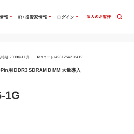
情報
IR・投資家情報
ログイン
時期：2009年11月
JANコード：4981254218419
40Pin用 DDR3 SDRAM DIMM 大量導入
6-1G