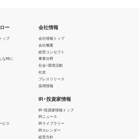
ロー
会社情報
トップ
会社情報トップ
会社概要
経営コンセプト
んな時に
事業分野
社会・環境活動
社史
プレスリリース
採用情報
IR・投資家情報
IR・投資家情報トップ
IRニュース
ービス
IRライブラリー
IRカレンダー
経営方針