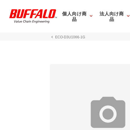
個人向け商
法人向け商
品
品
ECO-D3U1066-1G