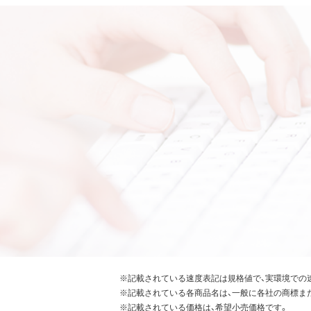
※記載されている速度表記は規格値で、実環境での
※記載されている各商品名は、一般に各社の商標ま
※記載されている価格は、希望小売価格です。