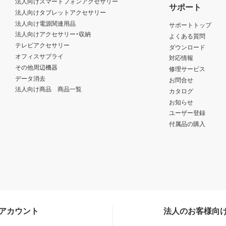
法人向けスマートフォンアクセサリー
サポート
法人向けタブレットアクセサリー
法人向け電源関連用品
サポートトップ
法人向けアクセサリー・収納
よくある質問
テレビアクセサリー
ダウンロード
オフィスサプライ
対応情報
その他周辺機器
修理サービス
データ消去
お問合せ
法人向け商品 商品一覧
カタログ
お知らせ
ユーザー登録
付属品の購入
Sアカウント
法人のお客様向