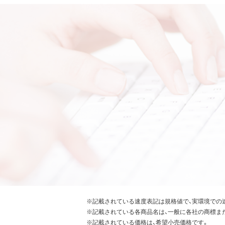
※記載されている速度表記は規格値で、実環境での
※記載されている各商品名は、一般に各社の商標ま
※記載されている価格は、希望小売価格です。