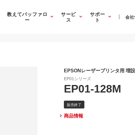
教えてバッファロ
サービ
サポー
会社
ー
ス
ト
EPSONレーザープリンタ用 増
EP01シリーズ
EP01-128M
商品情報