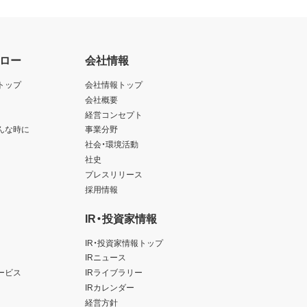
ロー
会社情報
トップ
会社情報トップ
会社概要
経営コンセプト
んな時に
事業分野
社会・環境活動
社史
プレスリリース
採用情報
IR・投資家情報
IR・投資家情報トップ
IRニュース
ービス
IRライブラリー
IRカレンダー
経営方針