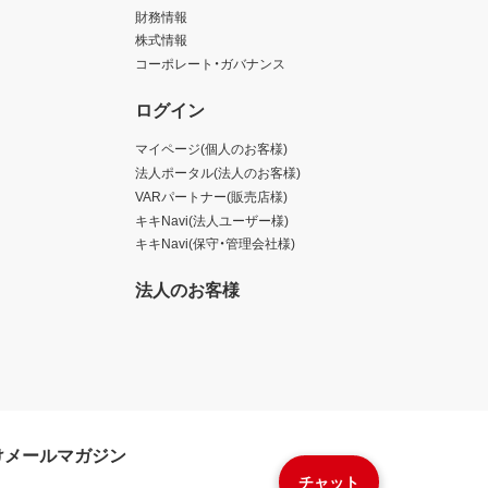
財務情報
株式情報
コーポレート・ガバナンス
ログイン
マイページ(個人のお客様)
法人ポータル(法人のお客様)
VARパートナー(販売店様)
キキNavi(法人ユーザー様)
キキNavi(保守・管理会社様)
法人のお客様
けメールマガジン
チャット