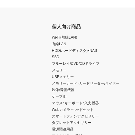
個人向け商品
Wi-Fi(無線LAN)
有線LAN
HDD(ハードディスク)・NAS
SSD
ブルーレイ/DVD/CDドライブ
メモリー
USBメモリー
メモリーカード・カードリーダー/ライター
映像/音響機器
ケーブル
マウス・キーボード・入力機器
Webカメラ・ヘッドセット
スマートフォンアクセサリー
タブレットアクセサリー
電源関連用品