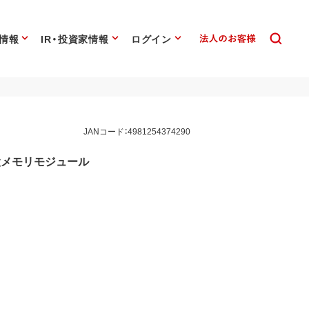
情報
IR・投資家情報
ログイン
JANコード：4981254374290
設メモリモジュール