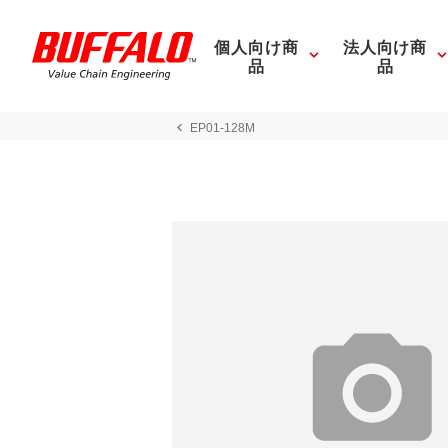
個人向け商
法人向け商
品
品
EP01-128M