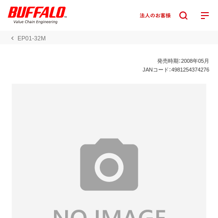
EP01-32M
発売時期：2008年05月
JANコード：4981254374276