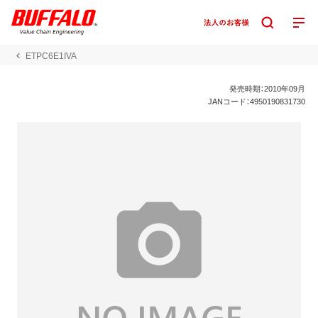
ETPC6E1IVA
発売時期：2010年09月
JANコード：4950190831730